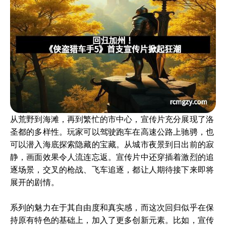
从荒野到海滩，再到繁忙的市中心，宣传片充分展现了洛
圣都的多样性。玩家可以驾驶跑车在高速公路上驰骋，也
可以潜入海底探索隐藏的宝藏。从城市夜景到日出前的寂
静，画面效果令人流连忘返。宣传片中还穿插着激烈的追
逐场景，交叉的枪战、飞车追逐，都让人期待接下来即将
展开的剧情。
系列的魅力在于其自由度和真实感，而这次回归似乎在保
持原有特色的基础上，加入了更多创新元素。比如，宣传