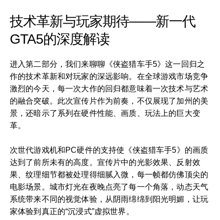
技术革新与玩家期待——新一代
GTA5的深度解读
进入第二部分，我们来聊聊《侠盗猎车手5》这一回归之
作的技术革新和对玩家的深远影响。在全球游戏市场竞争
激烈的今天，每一次大作的回归都意味着一次技术与艺术
的融合突破。此次宣传片作为前奏，不仅展现了加州的美
景，还暗示了系列在硬件性能、画质、玩法上的巨大变
革。
次世代游戏机和PC硬件的支持使《侠盗猎车手5》的画质
达到了前所未有的高度。宣传片中的光影效果、反射效
果、纹理细节都被处理得细腻入微，每一帧都仿佛顶尖的
电影场景。城市灯光在夜晚点亮了每一个角落，动态天气
系统带来不同的视觉体验，从阴雨绵绵到阳光明媚，让玩
家体验到真正的“沉浸式”虚拟世界。