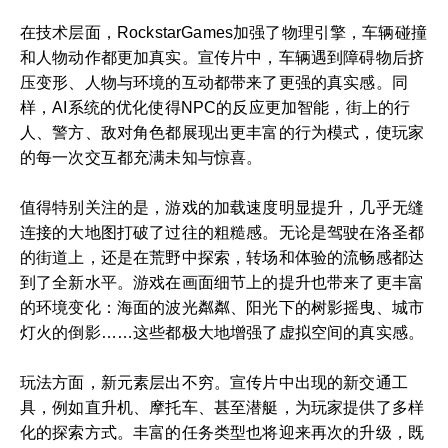
在技术层面，RockstarGames加强了物理引擎，车辆碰撞
和人物动作都更加真实。宣传片中，车辆遇到障碍物后挤
压变形、人物与环境的互动都带来了更强的真实感。同
样，AI系统的优化使得NPC的反应更加智能，街上的行
人、警方、敌对角色都展现出更丰富的行为模式，使玩家
的每一次交互都充满未知与惊喜。
值得特别关注的是，游戏的加载速度明显提升，几乎无缝
连接的大地图打破了过往的粗糙感。无论是驾驶在洛圣都
的街道上，还是在荒野中探索，转场和体验的流畅感都达
到了全新水平。游戏在画面细节上的提升也带来了更丰富
的环境变化：海面的波光粼粼、阳光下的树影摇曳、城市
灯火的倒影……这些都极大地增强了虚拟空间的真实感。
玩法方面，新元素层出不穷。宣传片中出现的新交通工
具，例如直升机、摩托车、甚至潜艇，为玩家提供了多样
化的探索方式。丰富的任务类型也将迎来再次的升级，既