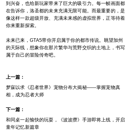
到兴奋，也给新玩家带来了巨大的吸引力。每一帧画面都
在告诉你，洛圣都的未来充满无限可能。而最重要的，是
像这样一款超级开放、充满未来感的虚拟世界，正等待着
你来重新探索。
未来已来，GTA5带你开启属于你的都市传说。眺望加州
的天际线，想象你在那片繁华与荒野交织的土地上，书写
属于自己的冒险传奇吧。
上一篇：
梦寐以求《忍者世界》宠物分布大揭秘——掌握宠物真
相，成为忍者大师
下一篇：
和同桌一起愉快的玩耍，《波波攒》手游即将上线，开启
童年记忆新篇章