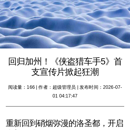
回归加州！《侠盗猎车手5》首
支宣传片掀起狂潮
阅读量：166
|
作者：超级管理员
|
发布时间：2026-07-
01 04:17:47
重新回到硝烟弥漫的洛圣都，开启