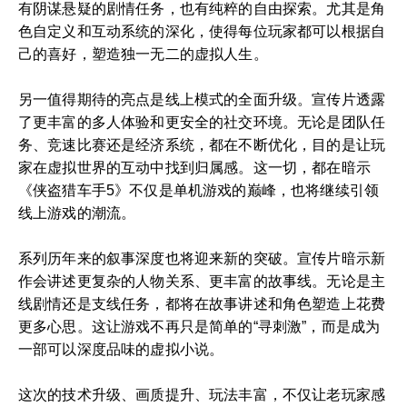
有阴谋悬疑的剧情任务，也有纯粹的自由探索。尤其是角
色自定义和互动系统的深化，使得每位玩家都可以根据自
己的喜好，塑造独一无二的虚拟人生。
另一值得期待的亮点是线上模式的全面升级。宣传片透露
了更丰富的多人体验和更安全的社交环境。无论是团队任
务、竞速比赛还是经济系统，都在不断优化，目的是让玩
家在虚拟世界的互动中找到归属感。这一切，都在暗示
《侠盗猎车手5》不仅是单机游戏的巅峰，也将继续引领
线上游戏的潮流。
系列历年来的叙事深度也将迎来新的突破。宣传片暗示新
作会讲述更复杂的人物关系、更丰富的故事线。无论是主
线剧情还是支线任务，都将在故事讲述和角色塑造上花费
更多心思。这让游戏不再只是简单的“寻刺激”，而是成为
一部可以深度品味的虚拟小说。
这次的技术升级、画质提升、玩法丰富，不仅让老玩家感