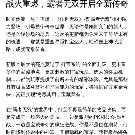
战火重燃，霸者无双开启全新传奇
时光倒流，热血再燃！《传世无双》携“霸者无双”版本强
力登场，引爆整个传奇世界。无论你是刚刚入门的新人，
还是久经沙场的老兵，这次的更新都为你带来了前所未有
的机遇——那就是重金寻觅打宝达人，助你走上神装之
路，成就无敌传奇。
新版本最大的亮点莫过于“打宝系统”的全面升级，更丰富
多样的宝藏地点、更加刺激的打宝玩法、诱人的奖励机
制……都为玩家提供了前所未有的精彩体验。尤其是那些
具有极高战斗技巧和打宝能力的玩家，将得到官方重金青
睐，真正实现“物尽其用，宝藏我有”。
在“霸者无双”的世界中，打宝不再是简单的物品收集，而
是变成了一场盛大的竞技。一边是激烈的PK和公会操控
战，一边是宝藏争夺的疯狂激战。你是不是也在期待：何
时能找到传说中的神器、开启隐藏的宝箱、获得极品装备