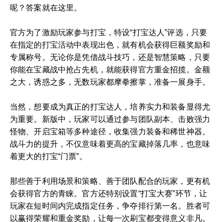
呢？答案就在这里。
官方为了激励玩家参与打宝，特设“打宝达人”评选，只要
在指定的打宝活动中表现出色，就有机会获得巨额奖励和
专属称号。无论你是凭借战斗技巧，还是智慧策略，只要
你能在宝藏战中抢占先机，就能获得官方重金招揽。金额
之大，诱惑之多，无数玩家都摩拳擦掌，准备一展身手。
当然，想要成为真正的打宝达人，培养实力和装备显得尤
为重要。新版中，玩家可以通过参与团队副本、击败强力
怪物、开启宝箱等多种途径，收集强力装备和稀世神器。
战斗力的提升，不仅意味着更高的宝藏掉落几率，也意味
着更大的打宝“门票”。
那些善于利用场景和策略、善于团队配合的玩家，更有机
会获得官方的青睐。官方还特别设置“打宝大赛”环节，让
玩家在短时间内完成指定任务，争夺排行第一名。胜者可
以赢得荣耀和重金奖励，让每一次刷宝都变得意义非凡。