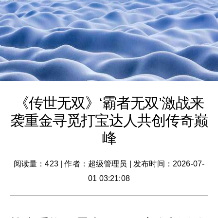
《传世无双》‘霸者无双’激战来
袭重金寻觅打宝达人共创传奇巅
峰
阅读量：423
|
作者：超级管理员
|
发布时间：2026-07-
01 03:21:08