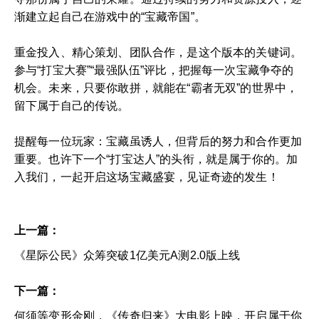
渐建立起自己在游戏中的“宝藏帝国”。
重金投入、精心策划、团队合作，是这个版本的关键词。
参与“打宝大赛”“最强队伍”评比，把握每一次宝藏争夺的
机会。未来，只要你敢拼，就能在“霸者无双”的世界中，
留下属于自己的传说。
提醒每一位玩家：宝藏虽诱人，但背后的努力和合作更加
重要。也许下一个“打宝达人”的头衔，就是属于你的。加
入我们，一起开启这场宝藏盛宴，见证奇迹的发生！
上一篇：
《星际公民》众筹突破1亿美元A测2.0版上线
下一篇：
何须等变形金刚，《传奇归来》大电影上映，开启属于你