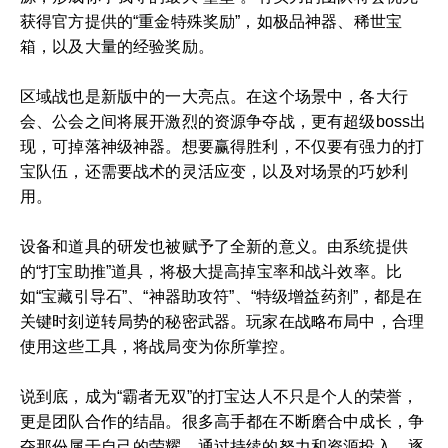
获得官方提供的“重金特殊奖励”，如极品神器、稀世宝
箱，以及大量的经验奖励。
区域战也是新版中的一大亮点。在这个场景中，各大行
会、公会之间将展开激烈的资源争夺战，更有超级boss出
现，可掉落神级神器。想要赢得胜利，不仅要有强力的打
宝队伍，还需要战术的灵活应变，以及对场景的巧妙利
用。
设备和道具的研发也被赋予了全新的意义。由系统提供
的“打宝助推”道具，将极大提高掉宝率和战斗效率。比
如“宝藏引导石”、“神器助攻符”、“特级增益药剂”，都是在
关键时刻逆转局势的秘密武器。玩家在战略布局中，合理
使用这些工具，将战局变为你所掌控。
说到底，成为“霸者无双”的打宝达人不只是个人的荣誉，
更是团队合作的结晶。很多高手都在不断磨合中成长，争
夺那份属于自己的荣耀。通过持续的努力和资源投入，逐