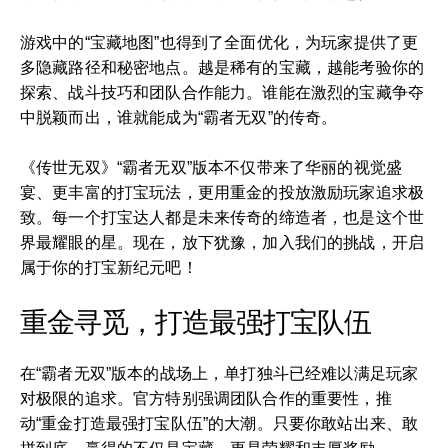
游戏中的“宝藏地图”也得到了全面优化，为玩家提供了更
多隐藏路径和秘密地点。越是稀有的宝藏，越能考验你的
探索、战斗技巧和团队合作能力。谁能在激烈的宝藏争夺
中脱颖而出，谁就能成为“霸者无双”的传奇。
《传世无双》“霸者无双”版本不仅带来了华丽的视觉盛
宴、更丰富的打宝玩法，更用重金的投放激励玩家追求极
致。每一个打宝达人都是未来传奇的缔造者，也是这个世
界最耀眼的星。现在，放下犹豫，加入我们的挑战，开启
属于你的打宝新纪元吧！
重金寻觅，打造最强打宝队伍
在“霸者无双”版本的战场上，单打独斗已经难以满足玩家
对极限的追求。官方特别强调团队合作的重要性，推
动“重金打造最强打宝队伍”的大潮。只要你敢站出来、敢