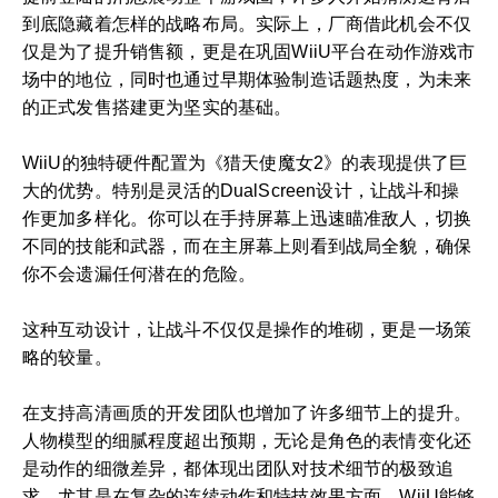
到底隐藏着怎样的战略布局。实际上，厂商借此机会不仅
仅是为了提升销售额，更是在巩固WiiU平台在动作游戏市
场中的地位，同时也通过早期体验制造话题热度，为未来
的正式发售搭建更为坚实的基础。
WiiU的独特硬件配置为《猎天使魔女2》的表现提供了巨
大的优势。特别是灵活的DualScreen设计，让战斗和操
作更加多样化。你可以在手持屏幕上迅速瞄准敌人，切换
不同的技能和武器，而在主屏幕上则看到战局全貌，确保
你不会遗漏任何潜在的危险。
这种互动设计，让战斗不仅仅是操作的堆砌，更是一场策
略的较量。
在支持高清画质的开发团队也增加了许多细节上的提升。
人物模型的细腻程度超出预期，无论是角色的表情变化还
是动作的细微差异，都体现出团队对技术细节的极致追
求。尤其是在复杂的连续动作和特技效果方面，WiiU能够