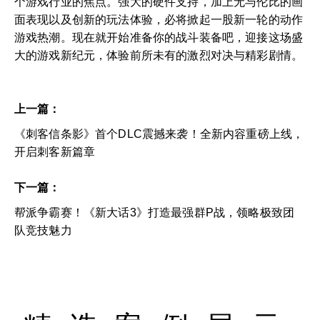
个游戏行业的焦点。强大的硬件支持，加上无与伦比的画
面表现以及创新的玩法体验，必将掀起一股新一轮的动作
游戏热潮。现在就开始准备你的战斗装备吧，迎接这场盛
大的游戏新纪元，体验前所未有的激烈对决与精彩剧情。
上一篇：
《刺客信条影》首个DLC震撼来袭！全新内容重磅上线，
开启刺客新篇章
下一篇：
帮派争霸赛！《新大话3》打造最强群P战，领略极致团
队竞技魅力