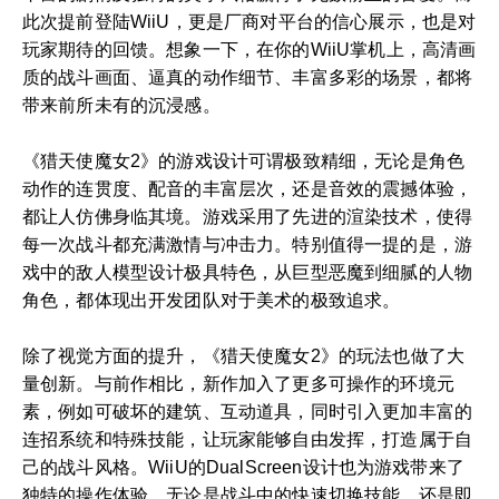
此次提前登陆WiiU，更是厂商对平台的信心展示，也是对
玩家期待的回馈。想象一下，在你的WiiU掌机上，高清画
质的战斗画面、逼真的动作细节、丰富多彩的场景，都将
带来前所未有的沉浸感。
《猎天使魔女2》的游戏设计可谓极致精细，无论是角色
动作的连贯度、配音的丰富层次，还是音效的震撼体验，
都让人仿佛身临其境。游戏采用了先进的渲染技术，使得
每一次战斗都充满激情与冲击力。特别值得一提的是，游
戏中的敌人模型设计极具特色，从巨型恶魔到细腻的人物
角色，都体现出开发团队对于美术的极致追求。
除了视觉方面的提升，《猎天使魔女2》的玩法也做了大
量创新。与前作相比，新作加入了更多可操作的环境元
素，例如可破坏的建筑、互动道具，同时引入更加丰富的
连招系统和特殊技能，让玩家能够自由发挥，打造属于自
己的战斗风格。WiiU的DualScreen设计也为游戏带来了
独特的操作体验，无论是战斗中的快速切换技能，还是即