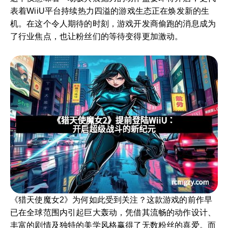
表着WiiU平台持续热力四溢的游戏生态正在焕发新的生
机。在这个令人期待的时刻，游戏开发商偷跑的消息成为
了行业焦点，也让粉丝们的等待变得更加激动。
《猎天使魔女2》为何如此受到关注？这款游戏的前作早
已在全球范围内引起巨大轰动，凭借其流畅的动作设计、
丰富的剧情及独特的美学风格赢得了无数粉丝的喜爱。而