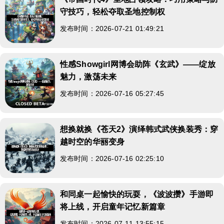
守技巧，轻松夺取圣地控制权
发布时间：2026-07-21 01:49:21
性感Showgirl网博会助阵《玄武》——绽放
魅力，激荡未来
发布时间：2026-07-16 05:27:45
想换就换《苍天2》演绎韩式武侠换装秀：穿
越时空的华丽变身
发布时间：2026-07-16 02:25:10
和同桌一起愉快的玩耍，《波波攒》手游即
将上线，开启童年记忆新篇章
发布时间：2026-07-11 13:55:15