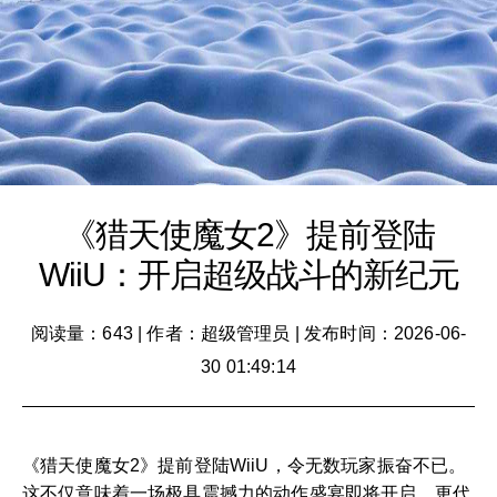
《猎天使魔女2》提前登陆
WiiU：开启超级战斗的新纪元
阅读量：643
|
作者：超级管理员
|
发布时间：2026-06-
30 01:49:14
《猎天使魔女2》提前登陆WiiU，令无数玩家振奋不已。
这不仅意味着一场极具震撼力的动作盛宴即将开启，更代