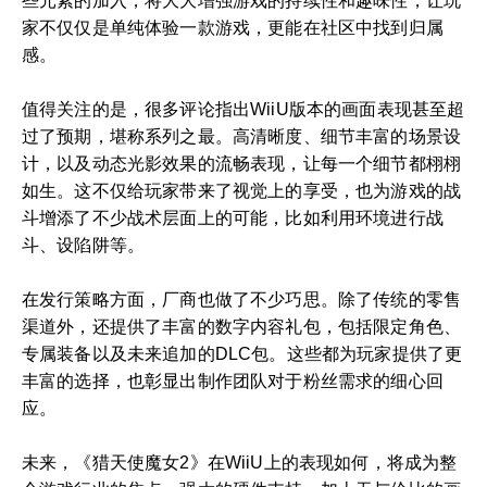
些元素的加入，将大大增强游戏的持续性和趣味性，让玩
家不仅仅是单纯体验一款游戏，更能在社区中找到归属
感。
值得关注的是，很多评论指出WiiU版本的画面表现甚至超
过了预期，堪称系列之最。高清晰度、细节丰富的场景设
计，以及动态光影效果的流畅表现，让每一个细节都栩栩
如生。这不仅给玩家带来了视觉上的享受，也为游戏的战
斗增添了不少战术层面上的可能，比如利用环境进行战
斗、设陷阱等。
在发行策略方面，厂商也做了不少巧思。除了传统的零售
渠道外，还提供了丰富的数字内容礼包，包括限定角色、
专属装备以及未来追加的DLC包。这些都为玩家提供了更
丰富的选择，也彰显出制作团队对于粉丝需求的细心回
应。
未来，《猎天使魔女2》在WiiU上的表现如何，将成为整