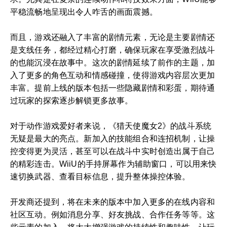
平稳流畅地呈现出令人咋舌的画面震撼。
而且，游戏还融入了丰富的剧情元素，无论是主要剧情还
是支线任务，都经过精心打磨，确保玩家在享受激烈战斗
的也能沉浸在故事中。这次的剧情延续了前作的主题，加
入了更多的角色互动和情感碰撞，使得游戏内容层次更加
丰富。提前上线的版本包括一些隐藏剧情和彩蛋，期待通
过玩家的探索逐步解锁更多故事。
对于动作游戏爱好者来说，《猎天使魔女2》的战斗系统
无疑是最大的亮点。新加入的技能组合和连招机制，让操
控变得更为灵活，甚至可以在战斗中实时创造出属于自己
的精彩连击。WiiU的手持屏幕作为辅助窗口，可以用来快
速切换武器、查看目标信息，提升整体操控体验。
开发商还提到，将在未来的版本中加入更多的在线内容和
社区互动。例如消息分享、好友挑战、合作任务等等。这