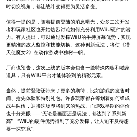
时切换视角，都让战斗变得更为灵活多变。
值得一提的是，随着提前登陆的消息曝光，众多二次开发
者和玩家社区也开始热烈讨论如何充分利用WiiU硬件的潜
力。有人提出，可以通过发挥WiiU的手持屏幕优势，实现
更精准的敌人监控和技能切换。这种创新玩法，将使《猎
天使魔女2》在动作游戏中独树一帜。
厂商也预告，这次上线的版本会包含一些特殊内容和独家
道具，只有WiiU平台才能体验到的精彩元素。
当然，提前登陆还带来了更多的期待，比如游戏的发售时
间、抢先体验和特别礼包。许多玩家都在筹划着如何组成
战斗队伍，迎接这场即将到来的热战。而游戏早期的评价
也十分亮眼——“无论是画面还是玩法，都达到了系列新
高”，“WiiU的硬件优势得到了充分发挥，让人迫不及待想
要一探究竟”。