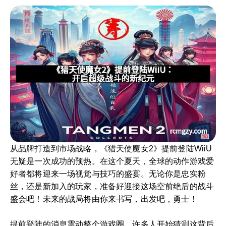
从品牌打造到市场战略，《猎天使魔女2》提前登陆WiiU
无疑是一次成功的预热。在这个夏天，全球的动作游戏爱
好者都将迎来一场视觉与技巧的盛宴。无论你是忠实粉
丝，还是新加入的玩家，准备好迎接这场空前绝后的战斗
盛会吧！未来的战局将由你来书写，出发吧，勇士！
提前登陆的消息震动整个游戏圈，许多人开始猜测这背后